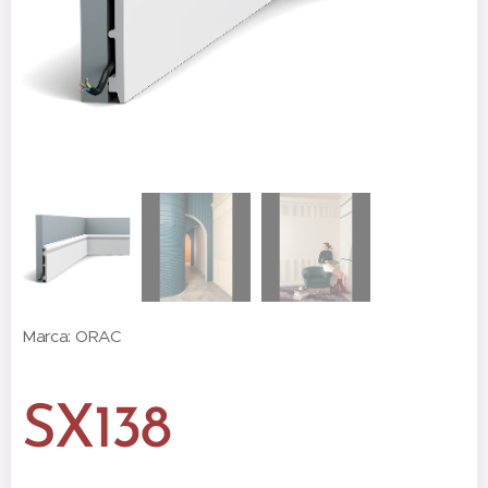
Marca: ORAC
SX138