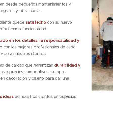
van desde pequeños mantenimientos y
tegrales y obra nueva.
cliente quede
satisfecho
con su nuevo
nfort como funcionalidad.
dado en los detalles, la responsabilidad y
o con los mejores profesionales de cada
vicio a nuestros clientes.
s de calidad que garantizan
durabilidad y
as a precios competitivos, siempre
s en decoración y diseño para dar una
s ideas
de nuestros clientes en espacios