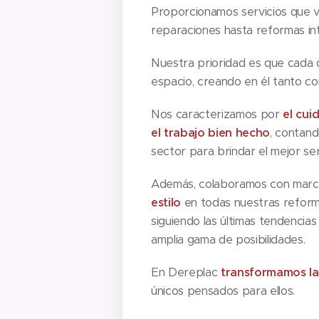
Proporcionamos servicios que 
reparaciones hasta reformas in
Nuestra prioridad es que cada 
espacio, creando en él tanto co
Nos caracterizamos por
el cui
el trabajo bien hecho
, contand
sector para brindar el mejor ser
Además, colaboramos con marca
estilo
en todas nuestras reform
siguiendo las últimas tendencia
amplia gama de posibilidades.
En Dereplac
transformamos la
únicos pensados para ellos.