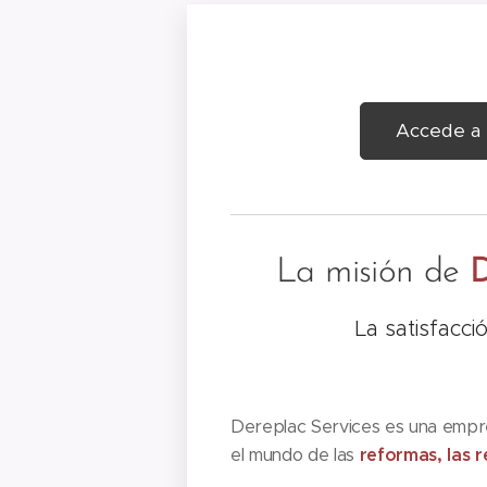
Accede a 
La misión de
D
La satisfacci
Dereplac Services es una empr
el mundo de las
reformas, las r