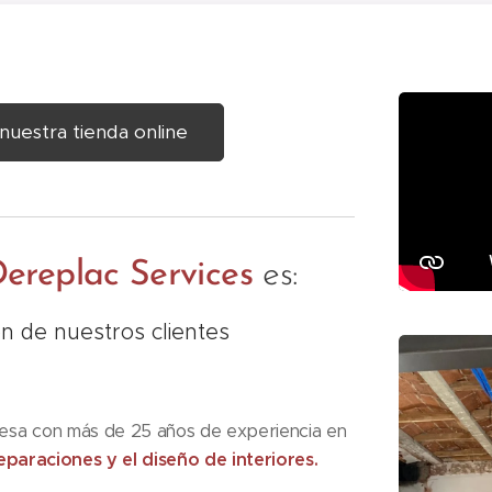
nuestra tienda online
ereplac
Services
es:
ón de nuestros clientes
esa con más de 25 años de experiencia en
eparaciones y el diseño de interiores.