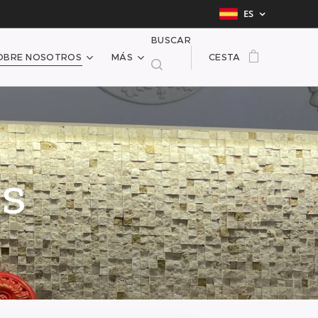
ES
BUSCAR
OBRE NOSOTROS
MÁS
CESTA
s