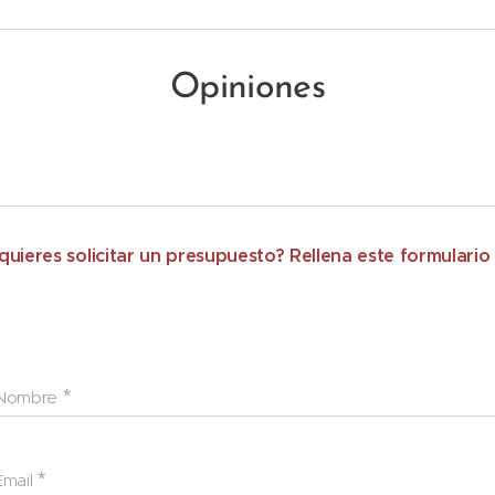
Opiniones
quieres solicitar un presupuesto? Rellena este formulari
Nombre
Email