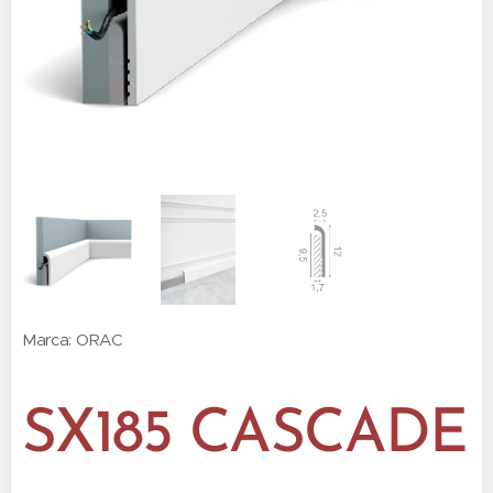
Marca: ORAC
SX185 CASCADE