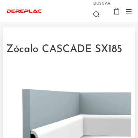
BUSCAR
Zócalo CASCADE SX185