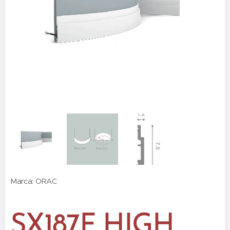
Marca: ORAC
SX187F HIGH