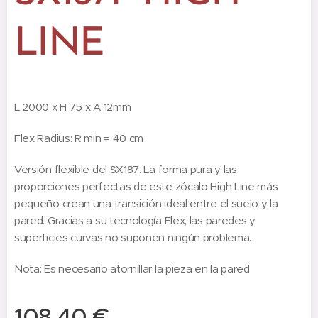
LINE
L 2000 x H 75 x A 12mm
Flex Radius: R min = 40 cm
Versión flexible del SX187. La forma pura y las
proporciones perfectas de este zócalo High Line más
pequeño crean una transición ideal entre el suelo y la
pared. Gracias a su tecnología Flex, las paredes y
superficies curvas no suponen ningún problema.
Nota: Es necesario atornillar la pieza en la pared
108,40
€