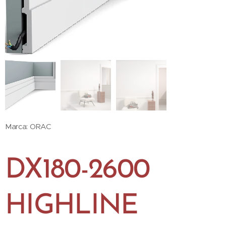
Marca: ORAC
DX180-2600
HIGHLINE