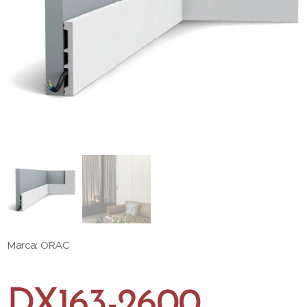
Marca: ORAC
DX163-2600