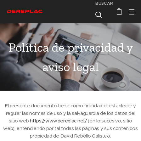
BUSCAR
Política de privacidad y
aviso legal
El presente documento tiene como finalidad el establecer y
regular las normas de uso y la salvaguardia de los datos del
sitio web
https://www.dereplac.net/
(en lo sucesivo, sitio
web), entendiendo por tal todas las páginas y sus contenidos
propiedad de David Rebollo Galisteo.