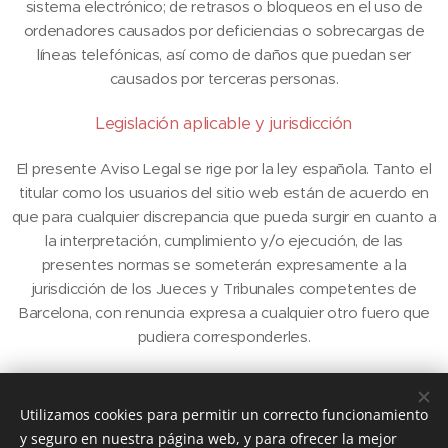
sistema electrónico; de retrasos o bloqueos en el uso de
ordenadores causados por deficiencias o sobrecargas de
líneas telefónicas, así como de daños que puedan ser
causados por terceras personas.
Legislación aplicable y jurisdicción
El presente Aviso Legal se rige por la ley española. Tanto el
titular como los usuarios del sitio web están de acuerdo en
que para cualquier discrepancia que pueda surgir en cuanto a
la interpretación, cumplimiento y/o ejecución, de las
presentes normas se someterán expresamente a la
jurisdicción de los Jueces y Tribunales competentes de
Barcelona, con renuncia expresa a cualquier otro fuero que
pudiera corresponderles.
Utilizamos cookies para permitir un correcto funcionamiento
© 2026 DEREPLAC SERVICES
y seguro en nuestra página web, y para ofrecer la mejor