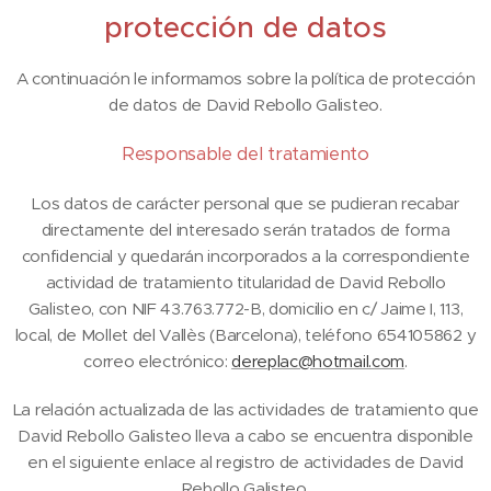
protección de datos
A continuación le informamos sobre la política de protección
de datos de David Rebollo Galisteo.
Responsable del tratamiento
Los datos de carácter personal que se pudieran recabar
directamente del interesado serán tratados de forma
confidencial y quedarán incorporados a la correspondiente
actividad de tratamiento titularidad de David Rebollo
Galisteo, con NIF 43.763.772-B, domicilio en c/ Jaime I, 113,
local, de Mollet del Vallès (Barcelona), teléfono 654105862 y
correo electrónico:
dereplac@hotmail.com
.
La relación actualizada de las actividades de tratamiento que
David Rebollo Galisteo lleva a cabo se encuentra disponible
en el siguiente enlace al registro de actividades de David
Rebollo Galisteo.