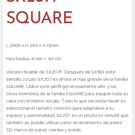
SQUARE
L 2000 x H 250 x A 13mm
Flex Radius: R min = 40 cm
Versión flexible de SX207F. Después de SX168, este
sencillo zócalo SX207 es ahora el más grande de la familia
SQUARE. Utilice este perfil generosamente alto y los
otros miembros de la familia SQUARE para equipar toda su
casa con el mismo zócalo. Todo lo que necesita hacer es
seleccionar el tamaño correcto para adaptarse a su
espacio y personalidad. SX207 es un producto versátil que
también se puede utilizar como revestimiento de pared
3D, marco de panel, cornisa y borde.