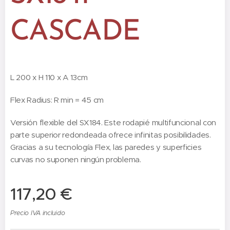
CASCADE
L 200 x H 110 x A 13cm
Flex Radius: R min = 45 cm
Versión flexible del SX184. Este rodapié multifuncional con
parte superior redondeada ofrece infinitas posibilidades.
Gracias a su tecnología Flex, las paredes y superficies
curvas no suponen ningún problema.
117,20
€
Precio IVA incluido