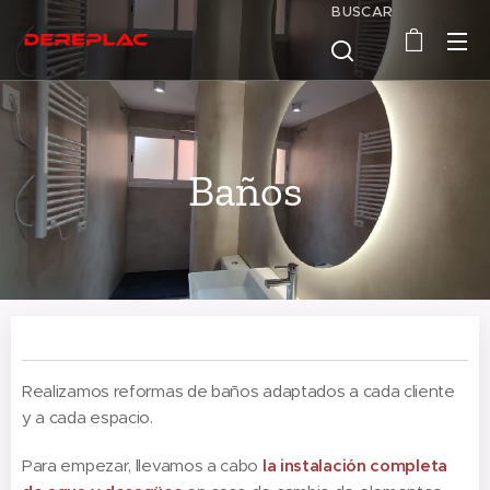
BUSCAR
Baños
Realizamos reformas de baños adaptados a cada cliente
y a cada espacio.
Para empezar, llevamos a cabo
la instalación completa