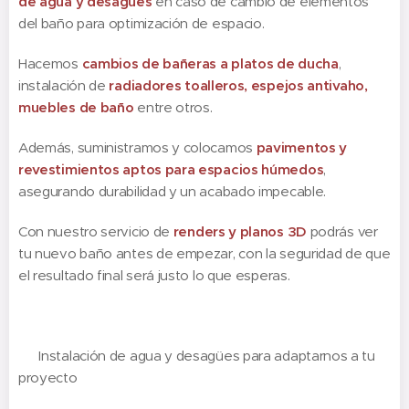
de agua y desagües
en caso de cambio de elementos
del baño para optimización de espacio.
Hacemos
cambios de bañeras a platos de ducha
,
instalación de
radiadores toalleros, espejos antivaho,
muebles de baño
entre otros.
Además, suministramos y colocamos
pavimentos y
revestimientos aptos para espacios húmedos
,
asegurando durabilidad y un acabado impecable.
Con nuestro servicio de
renders y planos 3D
podrás ver
tu nuevo baño antes de empezar, con la seguridad de que
el resultado final será justo lo que esperas.
✔️ Instalación de agua y desagües para adaptarnos a tu
proyecto