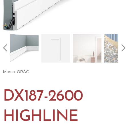
Marca: ORAC
DX187-2600
HIGHLINE