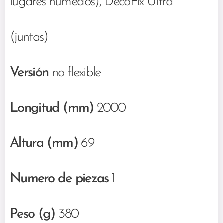
lugares húmedos), DecoFix Ultra
(juntas)
Versión
no flexible
Longitud (mm)
2000
Altura (mm)
69
Numero de piezas
1
Peso (g)
380