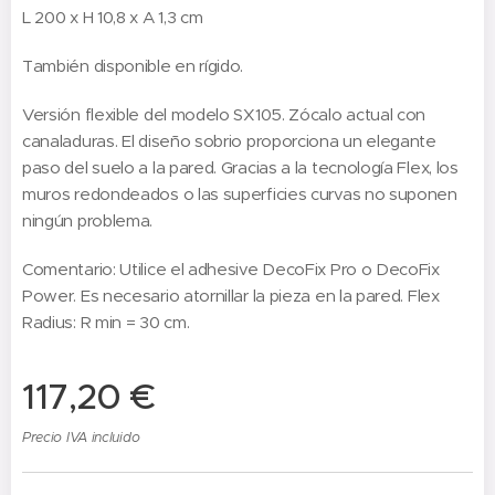
L 200 x H 10,8 x A 1,3 cm
También disponible en rígido.
Versión flexible del modelo SX105. Zócalo actual con
canaladuras. El diseño sobrio proporciona un elegante
paso del suelo a la pared. Gracias a la tecnología Flex, los
muros redondeados o las superficies curvas no suponen
ningún problema.
Comentario: Utilice el adhesive DecoFix Pro o DecoFix
Power. Es necesario atornillar la pieza en la pared. Flex
Radius: R min = 30 cm.
117,20
€
Precio IVA incluido