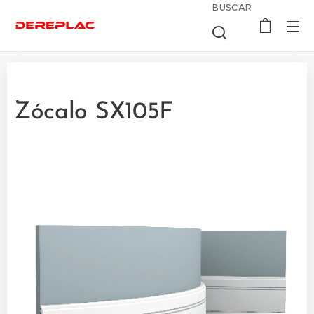
BUSCAR
Zócalo SX105F