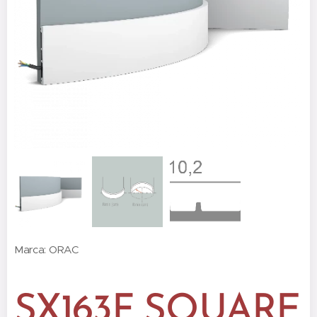
Marca: ORAC
SX163F SQUARE