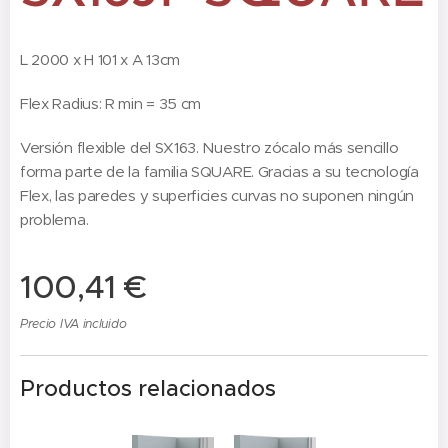
L 2000 x H 101 x A 13cm
Flex Radius: R min = 35 cm
Versión flexible del SX163. Nuestro zócalo más sencillo
forma parte de la familia SQUARE. Gracias a su tecnología
Flex, las paredes y superficies curvas no suponen ningún
problema.
100,41
€
Precio IVA incluido
Productos relacionados