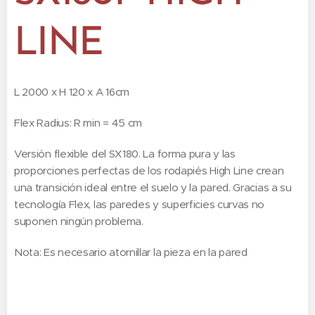
LINE
L 2000 x H 120 x A 16cm
Flex Radius: R min = 45 cm
Versión flexible del SX180. La forma pura y las
proporciones perfectas de los rodapiés High Line crean
una transición ideal entre el suelo y la pared. Gracias a su
tecnología Flex, las paredes y superficies curvas no
suponen ningún problema.
Nota: Es necesario atornillar la pieza en la pared