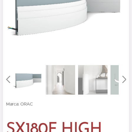
Marca: ORAC
SX180F HIGH