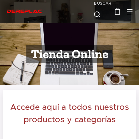
BUSCAR
Tienda Online
Accede aquí a todos nuestros
productos y categorías