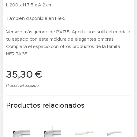
L 200 x H 7,5 x A 2 cm
Tambien disponible en Flex.
Versión más grande de PX175. Aporta una sutil categoría a
tu espacio con esta moldura de elegantes cimbras.
Completa el espacio con otros productos de la familia
HERITAGE.
35,30
€
Precio IVA incluido
Productos relacionados