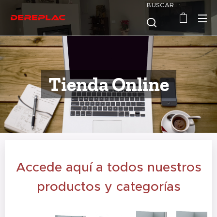
BUSCAR
Tienda Online
Accede aquí a todos nuestros
productos y categorías