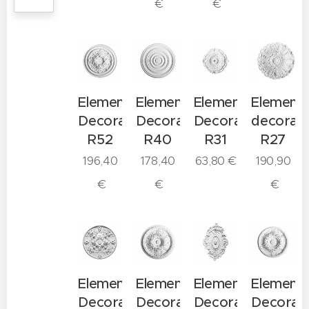
€
€
Elemento
Elemento
Elemento
Element
Decorativo
Decorativo
Decorativo
decorati
R52
R40
R31
R27
196,40
178,40
63,80
€
190,90
€
€
€
Elemento
Elemento
Elemento
Element
Decorativo
Decorativo
Decorativo
Decorati