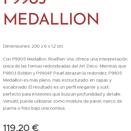
MEDALLION
Dimensiones: 200 x 6 x 1,2 cm.
Con P9905 Medaillon, Roelfien Vos ofrece una interpretación
única de las formas redondeadas del Art Déco. Mientras que
P9903 Bobbin y P9904F Pearl abrazan la redondez, P9905
Medaillon es más plano, más estructurado en capas y
escalonado. El resultado es un perfil elegante y sutil,
perfecto para interiores que buscan profundidad y detalle.
Versátil, puede utilizarse como moldura de panel, marco de
puerta o friso bajo una cornisa.
119,20
€