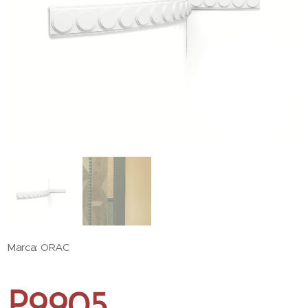
Marca: ORAC
P9905