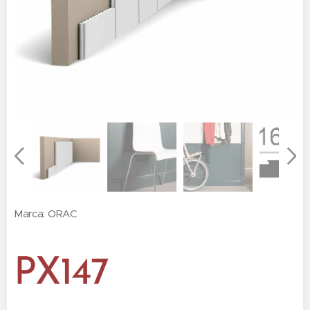
Marca: ORAC
PX147