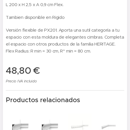
L 200 x H 2,5 x A 0,9 cm Flex.
Tambien disponible en Rigido
Versión flexible de PX201. Aporta una sutil categoría a tu
espacio con esta moldura de elegantes cimbras. Completa
el espacio con otros productos de la familia HERITAGE.
Flex Radius: R min = 30 cm, R* min = 80 cm.
48,80
€
Precio IVA incluido
Productos relacionados