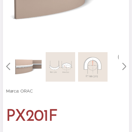
Marca: ORAC
PX201F