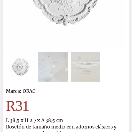
Marca:
ORAC
R31
L 38,5 x H 2,7 x A 38,5 cm
Rosetón de tamaño medio con adornos clásicos y