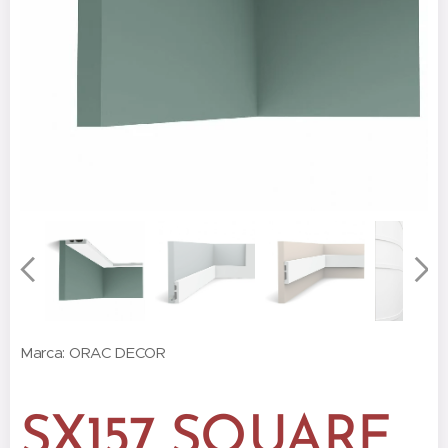
Marca: ORAC DECOR
SX157 SQUARE