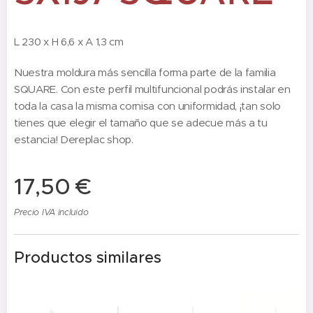
L 230 x H 6,6 x A 1,3 cm
Nuestra moldura más sencilla forma parte de la familia
SQUARE. Con este perfil multifuncional podrás instalar en
toda la casa la misma cornisa con uniformidad, ¡tan solo
tienes que elegir el tamaño que se adecue más a tu
estancia! Dereplac shop.
17,50
€
Precio IVA incluido
Productos similares