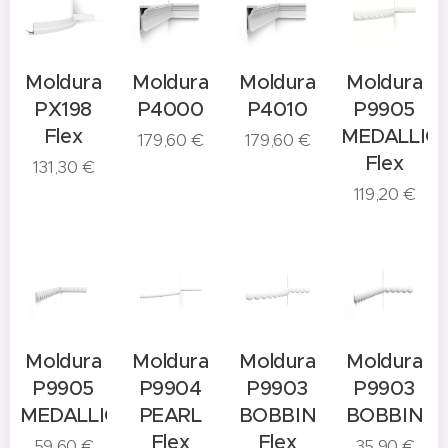
Moldura
Moldura
Moldura
Moldura
PX198
P4000
P4010
P9905
Flex
MEDALLIO
179,60
€
179,60
€
Flex
131,30
€
119,20
€
Moldura
Moldura
Moldura
Moldura
P9905
P9904
P9903
P9903
MEDALLION
PEARL
BOBBIN
BOBBIN
Flex
Flex
59,60
€
35,90
€