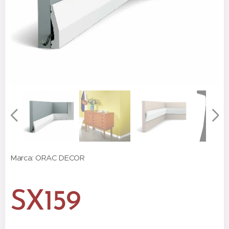
Marca: ORAC DECOR
SX159