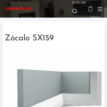
BUSCAR
Zócalo SX159