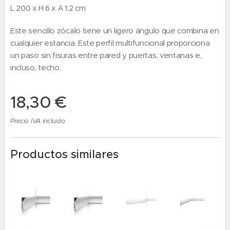
L 200 x H 6 x A 1,2 cm
Este sencillo zócalo tiene un ligero ángulo que combina en
cualquier estancia. Este perfil multifuncional proporciona
un paso sin fisuras entre pared y puertas, ventanas e,
incluso, techo.
18,30
€
Precio IVA incluido
Productos similares