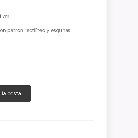
 1 cm
con patrón rectilíneo y esquinas
 la cesta