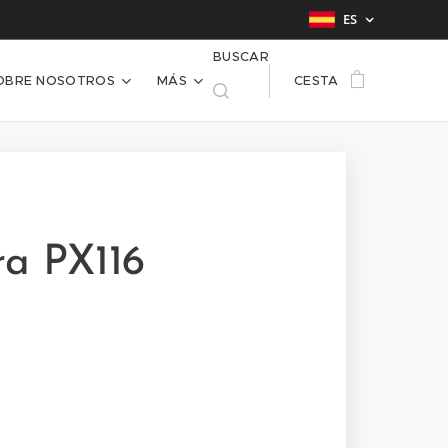
ES
BUSCAR
OBRE NOSOTROS
MÁS
CESTA
a PX116