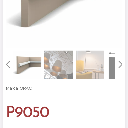
Marca: ORAC
P9050