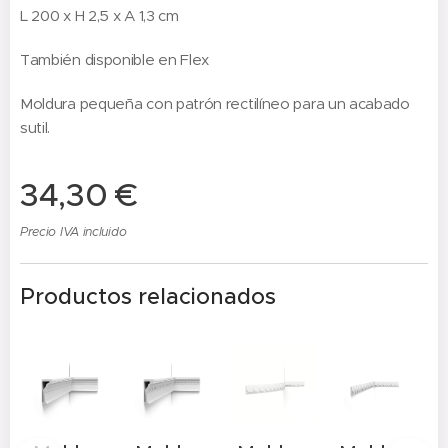
L 200 x H 2,5 x A 1,3 cm
También disponible en Flex
Moldura pequeña con patrón rectilíneo para un acabado
sutil.
34,30
€
Precio IVA incluido
Productos relacionados