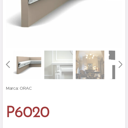
Marca: ORAC
P6020