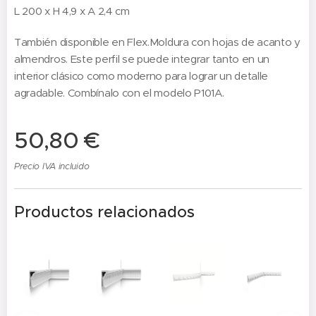
L 200 x H 4,9 x A 2,4 cm
También disponible en Flex.Moldura con hojas de acanto y
almendros. Este perfil se puede integrar tanto en un
interior clásico como moderno para lograr un detalle
agradable. Combínalo con el modelo P101A.
50,80
€
Precio IVA incluido
Productos relacionados