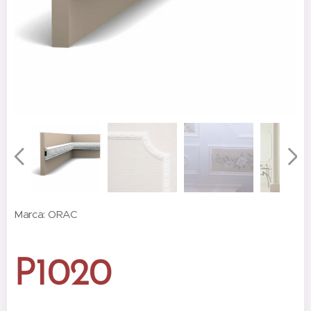
Marca: ORAC
P1020