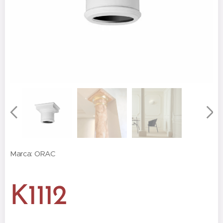
Marca: ORAC
K1112