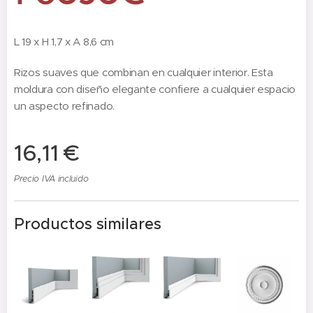
L 19 x H 1,7 x A 8,6 cm
Rizos suaves que combinan en cualquier interior. Esta
moldura con diseño elegante confiere a cualquier espacio
un aspecto refinado.
16,11
€
Precio IVA incluido
Productos similares