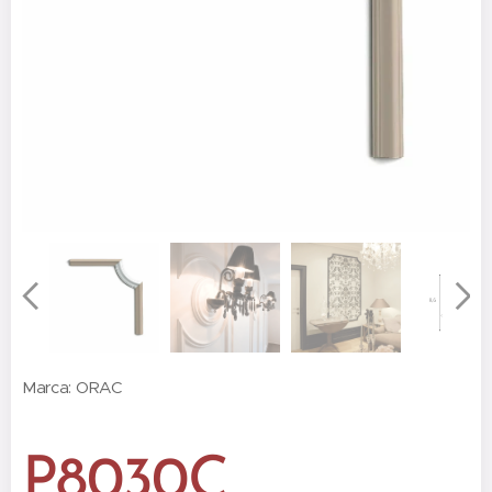
Marca: ORAC
P8030C