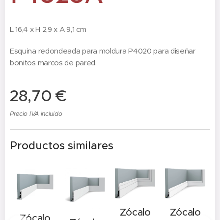
L 16,4 x H 2,9 x A 9,1 cm
Esquina redondeada para moldura P4020 para diseñar
bonitos marcos de pared.
28,70
€
Precio IVA incluido
Productos similares
Zócalo
Zócalo
Zócalo