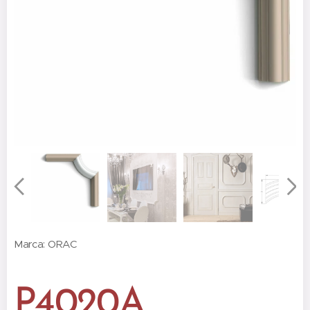
Marca: ORAC
P4020A