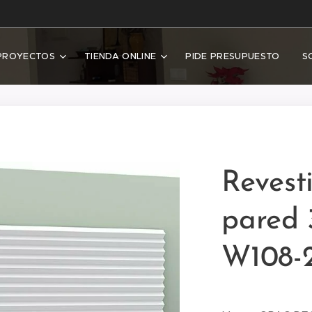
PROYECTOS
TIENDA ONLINE
PIDE PRESUPUESTO
S
Revest
pared
W108-