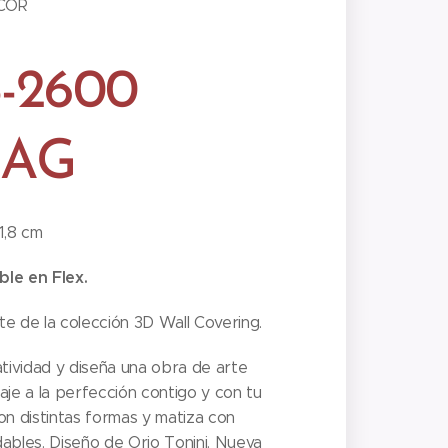
COR
-2600
ZAG
1,8 cm
le en Flex.
e de la colección 3D Wall Covering.
atividad y diseña una obra de arte
aje a la perfección contigo y con tu
on distintas formas y matiza con
ables. Diseño de Orio Tonini. Nueva