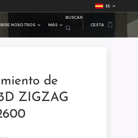
ES
BUSCAR
OBRE NOSOTROS
MÁS
CESTA
imiento de
 3D ZIGZAG
2600