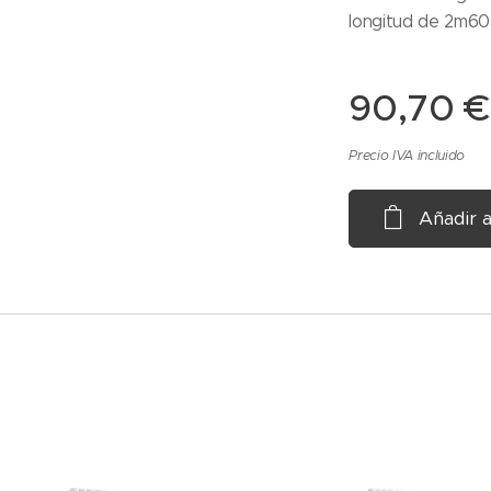
longitud de 2m60
90,70
€
Precio IVA incluido
Añadir a