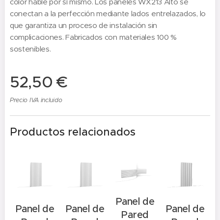
color hable por sí mismo. Los paneles WX213 Alto se
conectan a la perfección mediante lados entrelazados, lo
que garantiza un proceso de instalación sin
complicaciones. Fabricados con materiales 100 %
sostenibles.
52,50
€
Precio IVA incluido
Productos relacionados
Panel de
e
Panel de
Panel de
Panel de
Pared