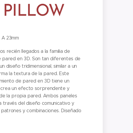
 PILLOW
x A 23mm
los recién llegados a la familia de
e pared en 3D. Son tan diferentes de
n diseño tridimensional, similar a un
orma la textura de la pared. Este
imiento de pared en 3D tiene un
 crea un efecto sorprendente y
e la propia pared. Ambos paneles
 a través del diseño comunicativo y
s patrones y combinaciones. Diseñado