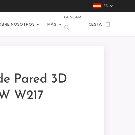
ES
BUSCAR
OBRE NOSOTROS
MÁS
CESTA
de Pared 3D
W W217