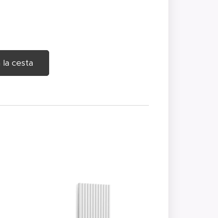
 la cesta