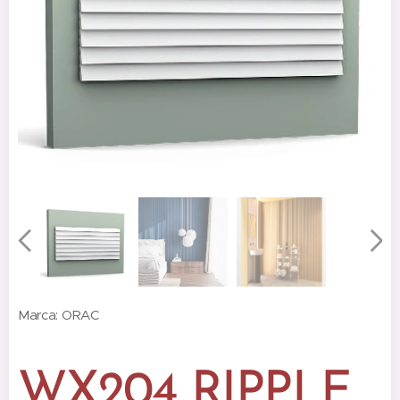
Marca: ORAC
WX204 RIPPLE