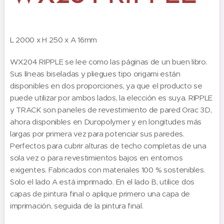
L 2000 x H 250 x A 16mm
WX204 RIPPLE se lee como las páginas de un buen libro.
Sus líneas biseladas y pliegues tipo origami están
disponibles en dos proporciones, ya que el producto se
puede utilizar por ambos lados, la elección es suya. RIPPLE
y TRACK son paneles de revestimiento de pared Orac 3D,
ahora disponibles en Duropolymer y en longitudes más
largas por primera vez para potenciar sus paredes.
Perfectos para cubrir alturas de techo completas de una
sola vez o para revestimientos bajos en entornos
exigentes. Fabricados con materiales 100 % sostenibles.
Solo el lado A está imprimado. En el lado B, utilice dos
capas de pintura final o aplique primero una capa de
imprimación, seguida de la pintura final.