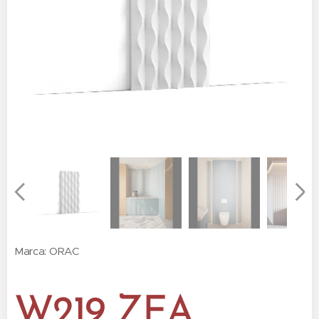
Marca: ORAC
W219 ZEA