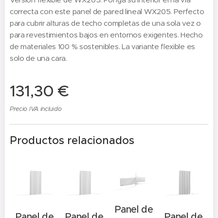
correcta con este panel de pared lineal WX205. Perfecto
para cubrir alturas de techo completas de una sola vez o
para revestimientos bajos en entornos exigentes. Hecho
de materiales 100 % sostenibles. La variante flexible es
solo de una cara.
131,30
€
Precio IVA incluido
Productos relacionados
Panel de
e
Panel de
Panel de
Panel de