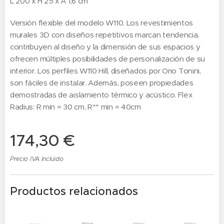
L 200 x H 25 x A 1,6 cm
Versión flexible del modelo W110. Los revestimientos
murales 3D con diseños repetitivos marcan tendencia,
contribuyen al diseño y la dimensión de sus espacios y
ofrecen múltiples posibilidades de personalización de su
interior. Los perfiles W110 Hill, diseñados por Orio Tonini,
son fáciles de instalar. Además, poseen propiedades
demostradas de aislamiento térmico y acústico. Flex
Radius: R min = 30 cm, R** min = 40cm
174,30
€
Precio IVA incluido
Productos relacionados