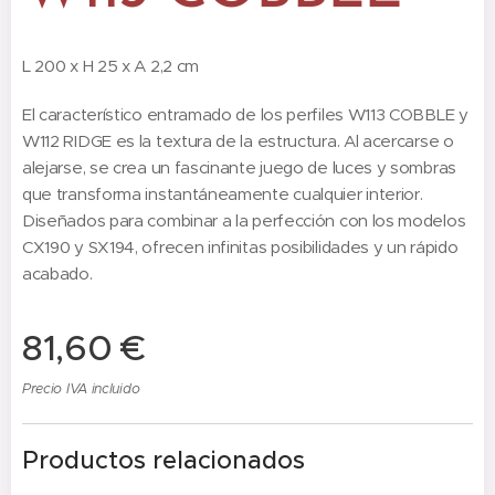
L 200 x H 25 x A 2,2 cm
El característico entramado de los perfiles W113 COBBLE y
W112 RIDGE es la textura de la estructura. Al acercarse o
alejarse, se crea un fascinante juego de luces y sombras
que transforma instantáneamente cualquier interior.
Diseñados para combinar a la perfección con los modelos
CX190 y SX194, ofrecen infinitas posibilidades y un rápido
acabado.
81,60
€
Precio IVA incluido
Productos relacionados