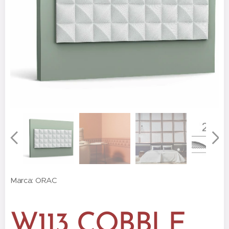
Marca: ORAC
W113 COBBLE