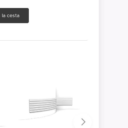
 la cesta