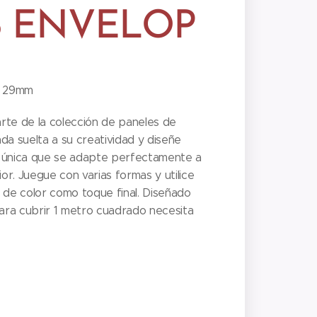
6 ENVELOP
A 29mm
rte de la colección de paneles de
da suelta a su creatividad y diseñe
 única que se adapte perfectamente a
ior. Juegue con varias formas y utilice
 de color como toque final. Diseñado
Para cubrir 1 metro cuadrado necesita