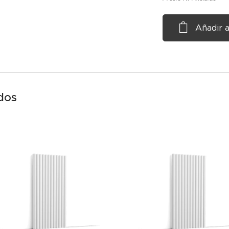
Añadir a
dos