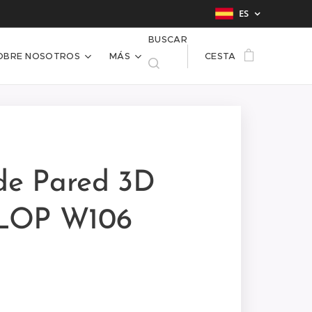
ES
BUSCAR
OBRE NOSOTROS
MÁS
CESTA
de Pared 3D
LOP W106