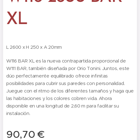
XL
L 2600 x H 250 x A 20mm
W116 BAR XL es la nueva contrapartida proporcional de
W111 BAR, también diseñada por Orio Tonini. Juntos, este
dúo perfectamente equilibrado ofrece infinitas
posibilidades para cubrir sus paredes con personalidad.
Juegue con el ritmo de los diferentes tamaños y haga que
las habitaciones y los colores cobren vida. Ahora
disponible en una longitud de 2,60 m para facilitar su
instalación.
90,70
€