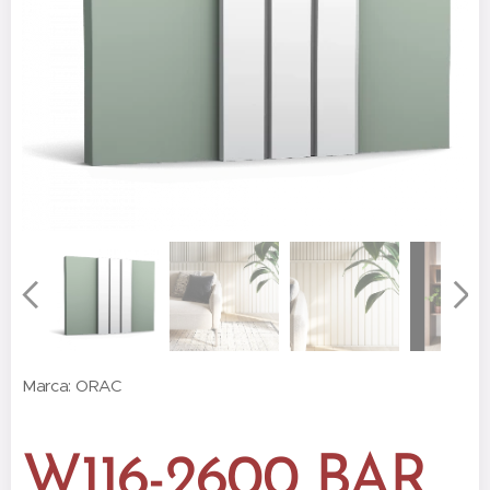
Marca: ORAC
W116-2600 BAR