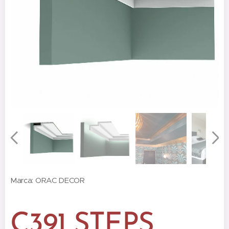
Marca: ORAC DECOR
C391 STEPS