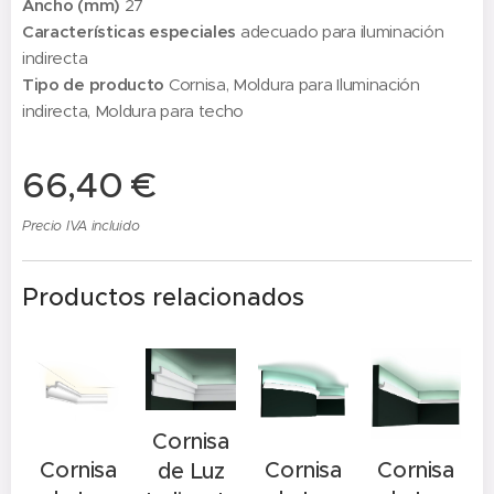
Ancho (mm)
27
Características especiales
adecuado para iluminación
indirecta
Tipo de producto
Cornisa, Moldura para Iluminación
indirecta, Moldura para techo
66,40
€
Precio IVA incluido
Productos relacionados
Cornisa
Cornisa
Cornisa
Cornisa
de Luz