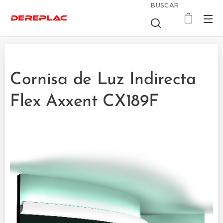
BUSCAR
Cornisa de Luz Indirecta
Flex Axxent CX189F