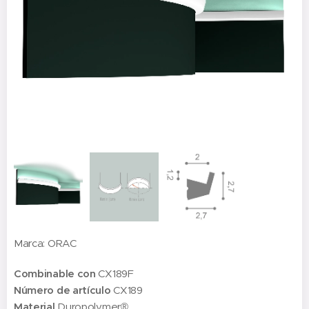
Marca: ORAC
Combinable con
CX189F
Número de artículo
CX189
Material
Duropolymer®