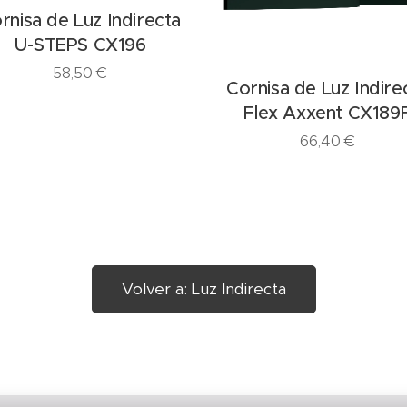
rnisa de Luz Indirecta
U-STEPS CX196
58,50
€
Cornisa de Luz Indire
Flex Axxent CX189
66,40
€
Volver a: Luz Indirecta