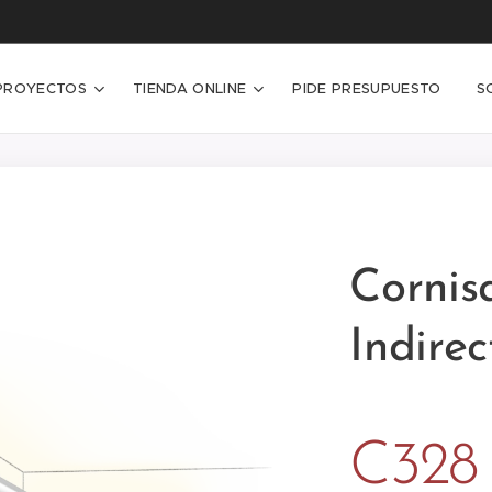
PROYECTOS
TIENDA ONLINE
PIDE PRESUPUESTO
S
Cornis
Indire
C328