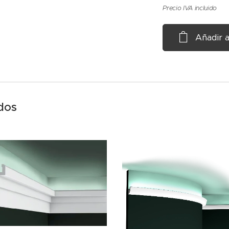
Precio IVA incluido
Añadir a
dos