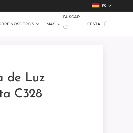
ES
BUSCAR
OBRE NOSOTROS
MÁS
CESTA
a de Luz
cta C328