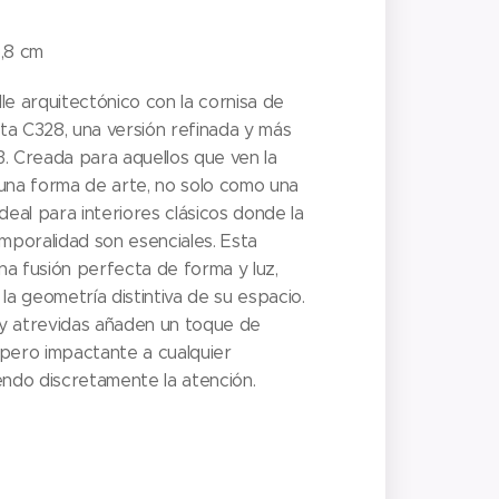
6,8 cm
le arquitectónico con la cornisa de
ecta C328, una versión refinada y más
. Creada para aquellos que ven la
 una forma de arte, no solo como una
deal para interiores clásicos donde la
emporalidad son esenciales. Esta
a fusión perfecta de forma y luz,
 geometría distintiva de su espacio.
s y atrevidas añaden un toque de
l pero impactante a cualquier
endo discretamente la atención.