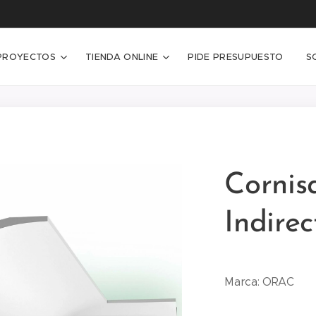
PROYECTOS
TIENDA ONLINE
PIDE PRESUPUESTO
S
Cornis
Indire
Marca: ORAC