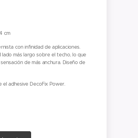
14 cm
nista con infinidad de aplicaciones.
 lado más largo sobre el techo, lo que
a sensación de más anchura. Diseño de
ice el adhesive DecoFix Power.