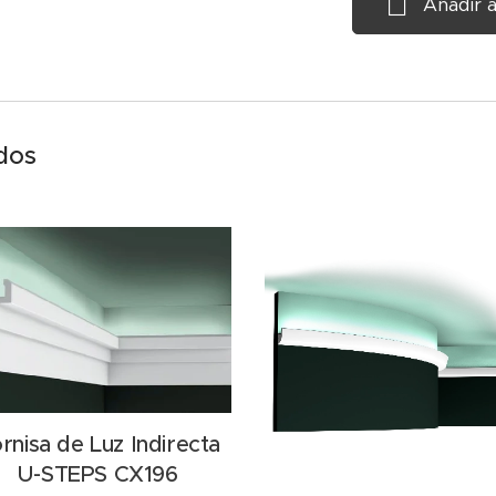
Añadir a
dos
rnisa de Luz Indirecta
U-STEPS CX196