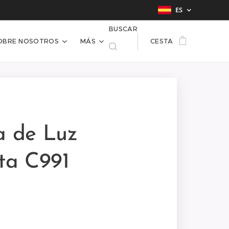
ES
BUSCAR
OBRE NOSOTROS
MÁS
CESTA
a de Luz
cta C991