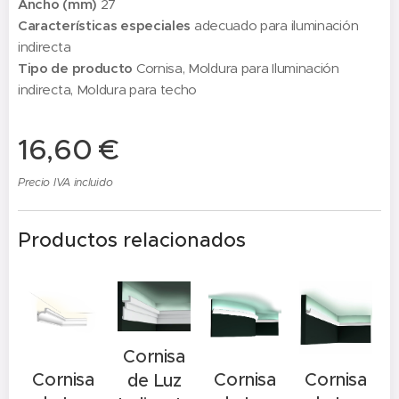
Ancho (mm)
27
Características especiales
adecuado para iluminación
indirecta
Tipo de producto
Cornisa, Moldura para Iluminación
indirecta, Moldura para techo
16,60
€
Precio IVA incluido
Productos relacionados
Cornisa
Cornisa
Cornisa
Cornisa
de Luz