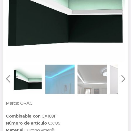
Marca: ORAC
Combinable con
CX189F
Número de artículo
CX189
Material
Duropolymer®