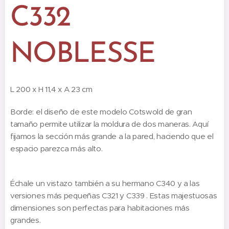
C332
NOBLESSE
L 200 x H 11,4 x A 23 cm
Borde: el diseño de este modelo Cotswold de gran
tamaño permite utilizar la moldura de dos maneras. Aquí
fijamos la sección más grande a la pared, haciendo que el
espacio parezca más alto.
Échale un vistazo también a su hermano C340 y a las
versiones más pequeñas C321 y C339 . Estas majestuosas
dimensiones son perfectas para habitaciones más
grandes.