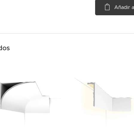
Añadir a
dos