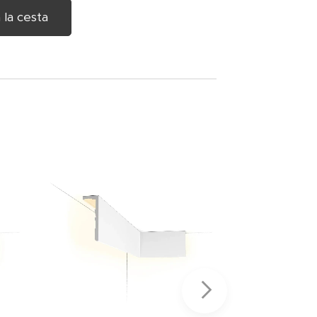
 la cesta