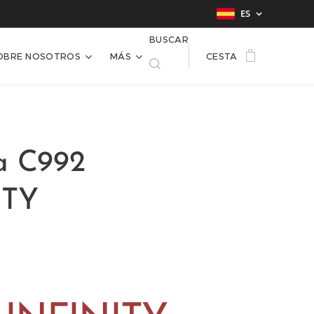
ES
BUSCAR
OBRE NOSOTROS
MÁS
CESTA
a C992
ITY