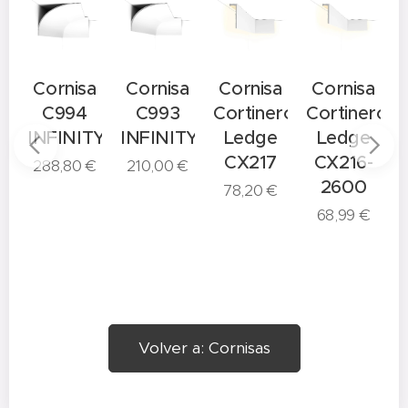
a
Cornisa
Cornisa
Cornisa
Cornisa
C994
C993
Cortinero
Cortinero
C
TY
INFINITY
INFINITY
Ledge
Ledge
CX217
CX216-
288,80
€
210,00
€
2600
78,20
€
68,99
€
Volver a: Cornisas