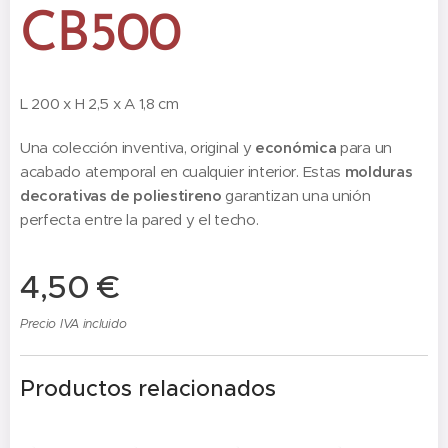
CB500
L 200 x H 2,5 x A 1,8 cm
Una colección inventiva, original y
económica
para un
acabado atemporal en cualquier interior. Estas
molduras
decorativas de poliestireno
garantizan una unión
perfecta entre la pared y el techo.
4,50
€
Precio IVA incluido
Productos relacionados