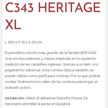
C343 HERITAGE
XL
L 200 x H 19 x A 25 cm
El penúltimo retoño más grande de la familia HERITAGE.
Una cornisa solemne y clásica inspirada en la opulenta
tradición de las campiñas inglesas. Gracias a un lado con
pegamento adicional, esta cornisa clásica también se
puede utilizar como perfil para cortinas. Por lo que podrás
ocultar fácilmente los raíles de las cortinas para logar un
acabado pulcro.
Instalación
: Utilice el adhesive DecoFix Power. Es
necesario atornillar la pieza en la pared.